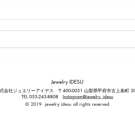
Jewelry IDESU
式会社ジュエリーアイデス 〒400-0051 山梨県甲府市古上条町 30
TEL 055-243-8808
Instagram@jewelry_idesu
© 2019 jewelry idesu all rights reserved