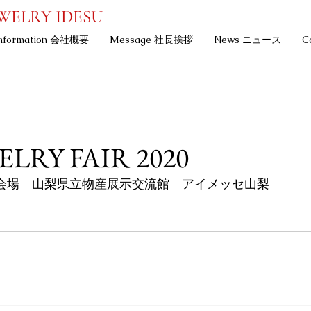
WELRY IDESU
nformation 会社概要
Message 社長挨拶
News ニュース
C
ELRY FAIR 2020
月　会場　山梨県立物産展示交流館　アイメッセ山梨