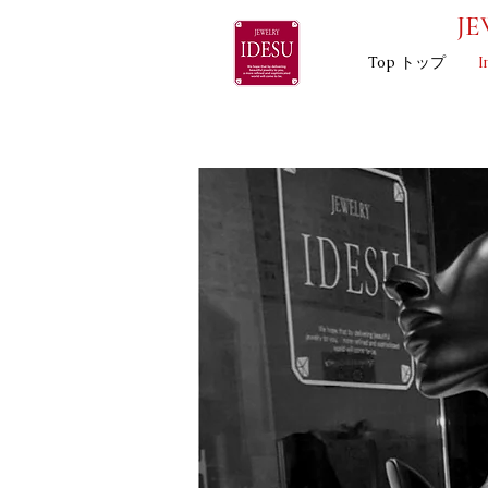
JE
Top トップ
I