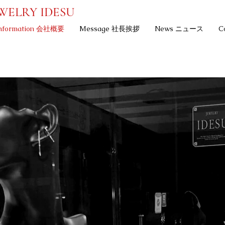
WELRY IDESU
nformation 会社概要
Message 社長挨拶
News ニュース
C