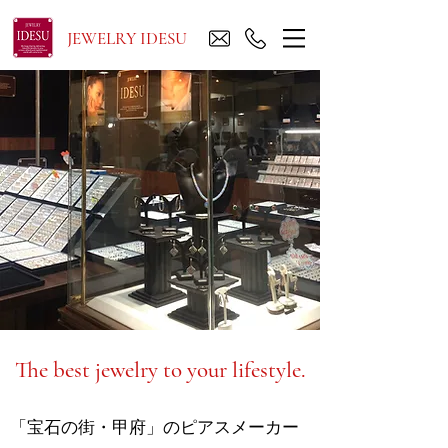
JEWELRY IDESU
The best jewelry to your lifestyle.
「宝石の街・甲府」のピアスメーカー